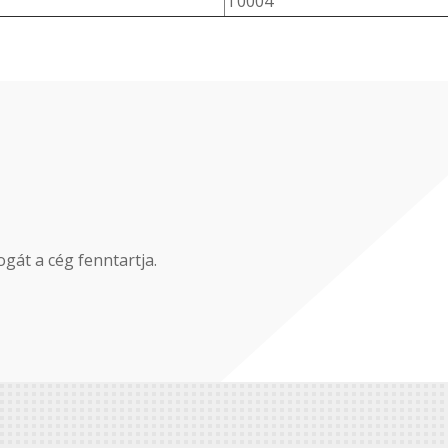
T0004
gát a cég fenntartja.