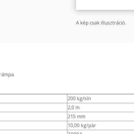
A kép csak illusztráció.
órámpa.
200 kg/sín
2,0 m
215 mm
10,00 kg/pár