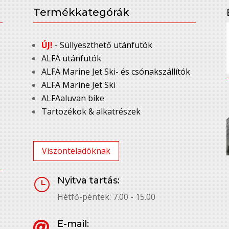
Termékkategórák
ÚJ!
- Süllyeszthető utánfutók
ALFA utánfutók
ALFA Marine Jet Ski- és csónakszállítók
ALFA Marine Jet Ski
ALFAaluvan bike
Tartozékok & alkatrészek
Viszonteladóknak
Nyitva tartás:
}
Hétfő-péntek: 7.00 - 15.00
E-mail:
