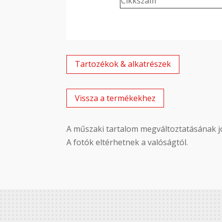
Cikkszám
Tartozékok & alkatrészek
Vissza a termékekhez
A műszaki tartalom megváltoztatásának jo
A fotók eltérhetnek a valóságtól.