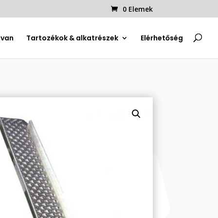
0 Elemek
uvan
Tartozékok & alkatrészek
Elérhetőség