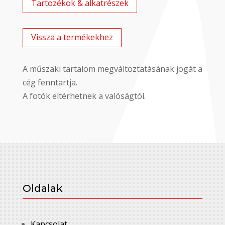
Tartozékok & alkatrészek
Vissza a termékekhez
A műszaki tartalom megváltoztatásának jogát a
cég fenntartja.
A fotók eltérhetnek a valóságtól.
Oldalak
Kapcsolat