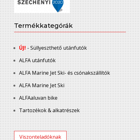
Termékkategórák
ÚJ!
- Süllyeszthető utánfutók
ALFA utánfutók
ALFA Marine Jet Ski- és csónakszállítók
ALFA Marine Jet Ski
ALFAaluvan bike
Tartozékok & alkatrészek
Viszonteladóknak