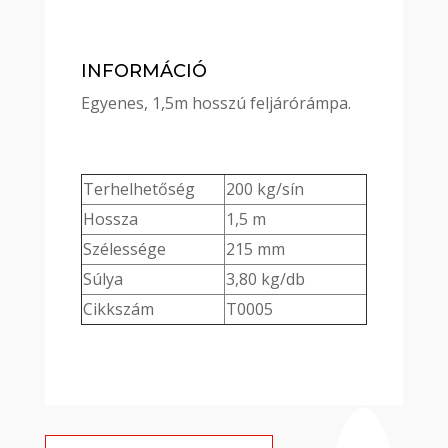
INFORMÁCIÓ
Egyenes, 1,5m hosszú feljárórámpa.
Terhelhetőség
200 kg/sín
Hossza
1,5 m
Szélessége
215 mm
Súlya
3,80 kg/db
Cikkszám
T0005