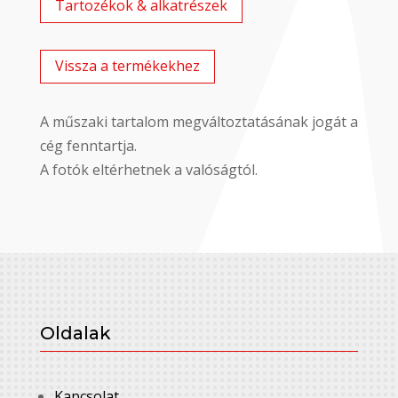
Tartozékok & alkatrészek
Vissza a termékekhez
A műszaki tartalom megváltoztatásának jogát a
cég fenntartja.
A fotók eltérhetnek a valóságtól.
Oldalak
Kapcsolat