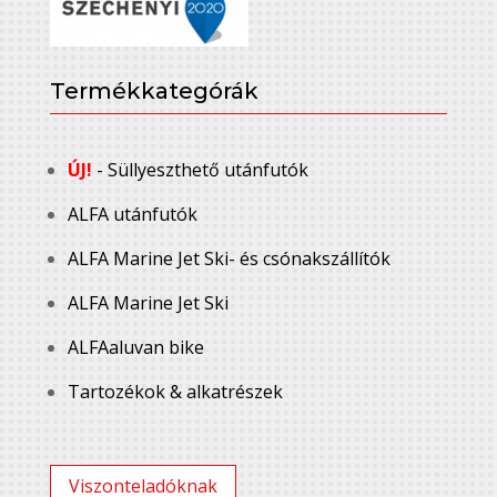
Termékkategórák
ÚJ!
- Süllyeszthető utánfutók
ALFA utánfutók
ALFA Marine Jet Ski- és csónakszállítók
ALFA Marine Jet Ski
ALFAaluvan bike
Tartozékok & alkatrészek
Viszonteladóknak