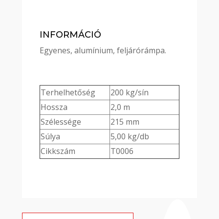
INFORMÁCIÓ
Egyenes, alumínium, feljárórámpa.
Terhelhetőség
200 kg/sín
Hossza
2,0 m
Szélessége
215 mm
Súlya
5,00 kg/db
Cikkszám
T0006