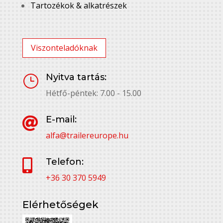
Tartozékok & alkatrészek
Viszonteladóknak
Nyitva tartás:
}
Hétfő-péntek: 7.00 - 15.00
E-mail:

alfa@trailereurope.hu
Telefon:

+36 30 370 5949
Elérhetőségek