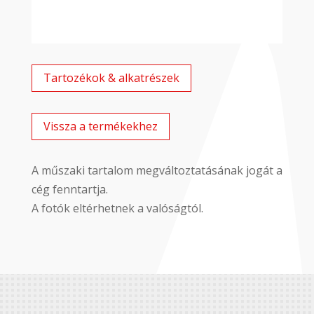
Tartozékok & alkatrészek
Vissza a termékekhez
A műszaki tartalom megváltoztatásának jogát a
cég fenntartja.
A fotók eltérhetnek a valóságtól.