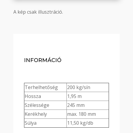
A kép csak illusztráció.
INFORMÁCIÓ
Terhelhetőség
200 kg/sín
Hossza
1,95 m
Szélessége
245 mm
Kerékhely
max. 180 mm
Súlya
11,50 kg/db