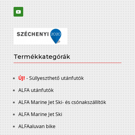
Termékkategórák
ÚJ!
- Süllyeszthető utánfutók
ALFA utánfutók
ALFA Marine Jet Ski- és csónakszállítók
ALFA Marine Jet Ski
ALFAaluvan bike