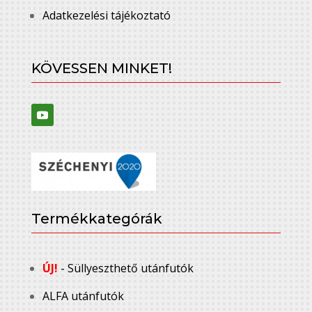
Adatkezelési tájékoztató
KÖVESSEN MINKET!
Termékkategórák
ÚJ!
- Süllyeszthető utánfutók
ALFA utánfutók