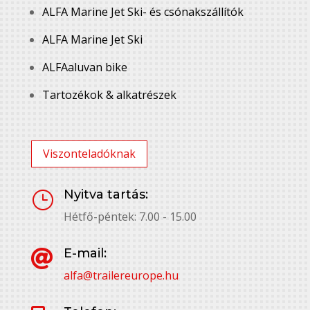
ALFA Marine Jet Ski- és csónakszállítók
ALFA Marine Jet Ski
ALFAaluvan bike
Tartozékok & alkatrészek
Viszonteladóknak
Nyitva tartás:
}
Hétfő-péntek: 7.00 - 15.00
E-mail:

alfa@trailereurope.hu