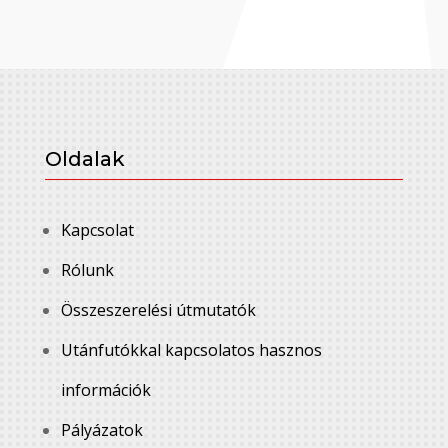
Oldalak
Kapcsolat
Rólunk
Összeszerelési útmutatók
Utánfutókkal kapcsolatos hasznos
információk
Pályázatok