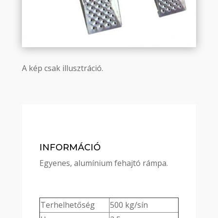
A kép csak illusztráció.
INFORMÁCIÓ
Egyenes, alumínium fehajtó rámpa.
Terhelhetőség
500 kg/sín