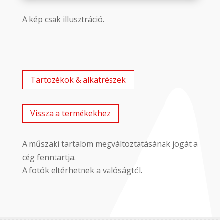
A kép csak illusztráció.
Tartozékok & alkatrészek
Vissza a termékekhez
A műszaki tartalom megváltoztatásának jogát a
cég fenntartja.
A fotók eltérhetnek a valóságtól.