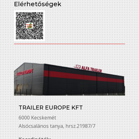
Elérhetőségek
TRAILER EUROPE KFT
6000 Kecskemét
Alsó￳csalános tanya, hrsz.21987/7