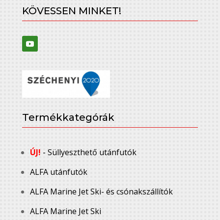
KÖVESSEN MINKET!
Termékkategórák
ÚJ!
- Süllyeszthető utánfutók
ALFA utánfutók
ALFA Marine Jet Ski- és csónakszállítók
ALFA Marine Jet Ski