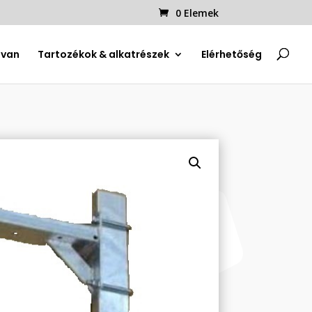
0 Elemek
uvan
Tartozékok & alkatrészek
Elérhetőség