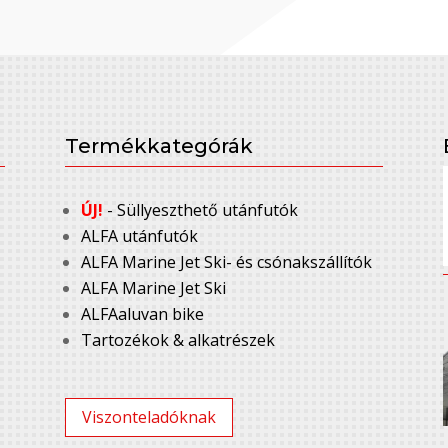
Termékkategórák
ÚJ!
- Süllyeszthető utánfutók
ALFA utánfutók
ALFA Marine Jet Ski- és csónakszállítók
ALFA Marine Jet Ski
ALFAaluvan bike
Tartozékok & alkatrészek
Viszonteladóknak