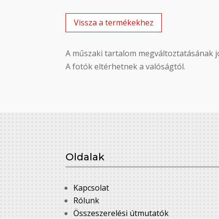
Vissza a termékekhez
A műszaki tartalom megváltoztatásának jo
A fotók eltérhetnek a valóságtól.
Oldalak
Kapcsolat
Rólunk
Összeszerelési útmutatók