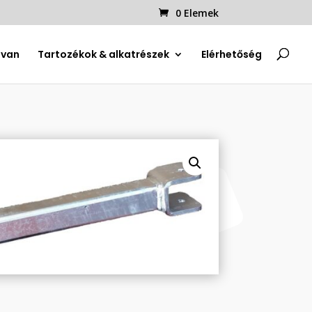
0 Elemek
uvan
Tartozékok & alkatrészek
Elérhetőség