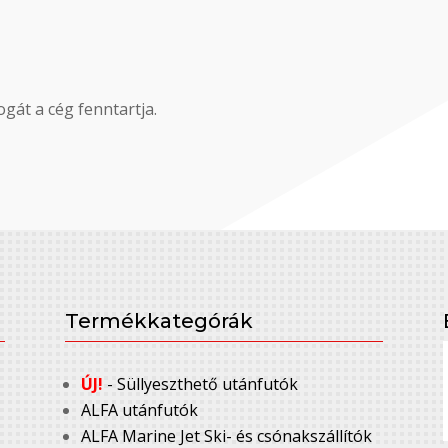
gát a cég fenntartja.
Termékkategórák
ÚJ!
- Süllyeszthető utánfutók
ALFA utánfutók
ALFA Marine Jet Ski- és csónakszállítók