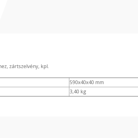
z, zártszelvény, kpl.
590x40x40 mm
3,40 kg