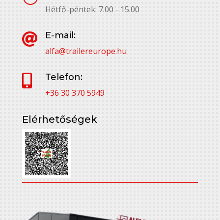
Hétfő-péntek: 7.00 - 15.00
E-mail:

alfa@trailereurope.hu
Telefon:

+36 30 370 5949
Elérhetőségek