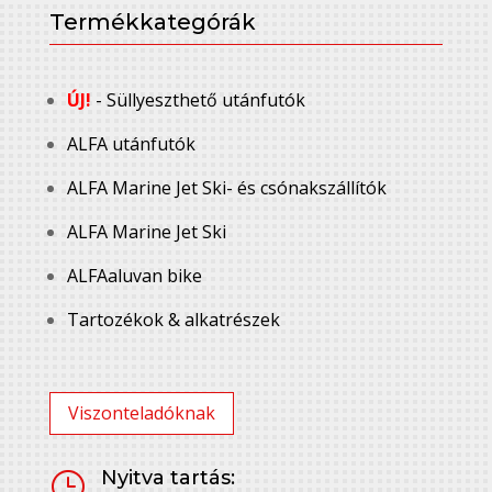
Termékkategórák
ÚJ!
- Süllyeszthető utánfutók
ALFA utánfutók
ALFA Marine Jet Ski- és csónakszállítók
ALFA Marine Jet Ski
ALFAaluvan bike
Tartozékok & alkatrészek
Viszonteladóknak
Nyitva tartás:
}