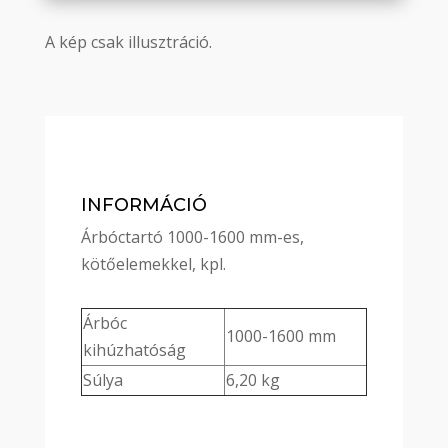
A kép csak illusztráció.
INFORMÁCIÓ
Árbóctartó 1000-1600 mm-es,
kötőelemekkel, kpl.
Árbóc
1000-1600 mm
kihúzhatóság
Súlya
6,20 kg