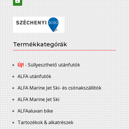
Termékkategórák
ÚJ!
- Süllyeszthető utánfutók
ALFA utánfutók
ALFA Marine Jet Ski- és csónakszállítók
ALFA Marine Jet Ski
ALFAaluvan bike
Tartozékok & alkatrészek