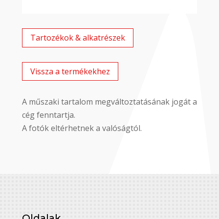
Tartozékok & alkatrészek
Vissza a termékekhez
A műszaki tartalom megváltoztatásának jogát a
cég fenntartja.
A fotók eltérhetnek a valóságtól.
Oldalak