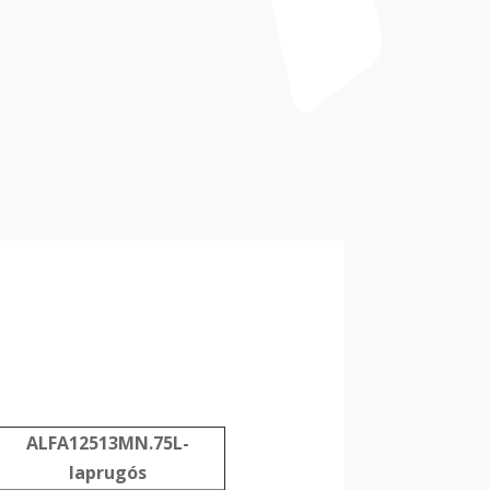
ALFA12513MN.75L-
laprugós