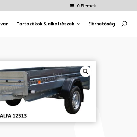
0 Elemek
uvan
Tartozékok & alkatrészek
Elérhetőség