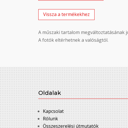
Vissza a termékekhez
A műszaki tartalom megváltoztatásának jo
A fotók eltérhetnek a valóságtól.
Oldalak
Kapcsolat
Rólunk
Összeszerelési útmutatók