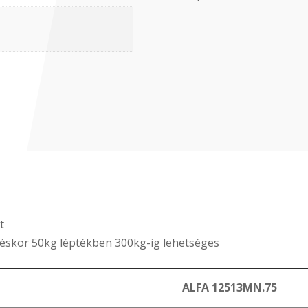
t
éskor 50kg léptékben 300kg-ig lehetséges
ALFA 12513MN.75