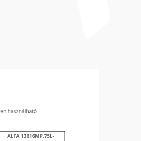
ően használható
ALFA 13616MP.75L-