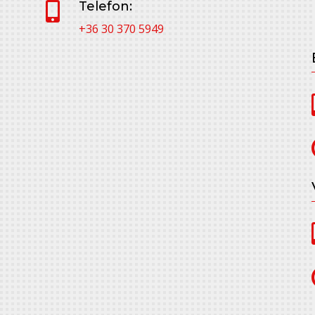
Telefon:

+36 30 370 5949