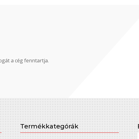
gát a cég fenntartja.
Termékkategórák