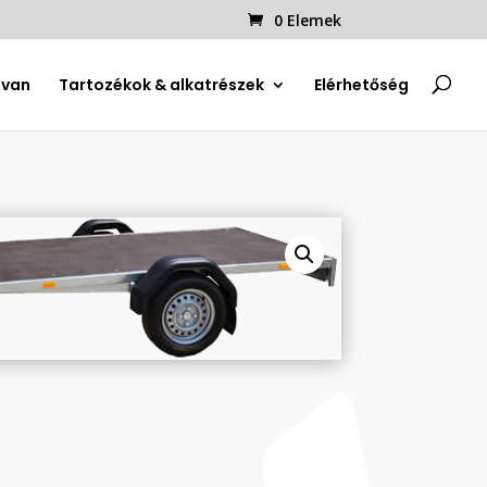
0 Elemek
uvan
Tartozékok & alkatrészek
Elérhetőség