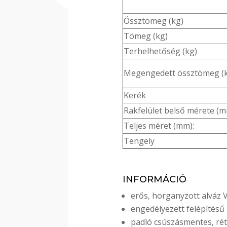
Össztömeg (kg)
Tömeg (kg)
Terhelhetőség (kg)
Megengedett össztömeg (
Kerék
Rakfelület belső mérete (
Teljes méret (mm):
Tengely
INFORMÁCIÓ
erős, horganyzott alváz 
engedélyezett felépítésű
padló csúszásmentes, rét