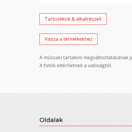
Tartozékok & alkatrészek
Vissza a termékekhez
A műszaki tartalom megváltoztatásának jo
A fotók eltérhetnek a valóságtól.
Oldalak