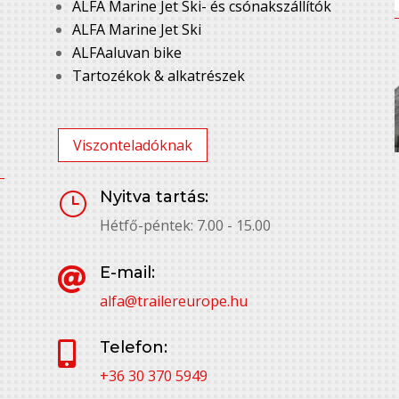
ALFA Marine Jet Ski- és csónakszállítók
ALFA Marine Jet Ski
ALFAaluvan bike
Tartozékok & alkatrészek
Viszonteladóknak
Nyitva tartás:
}
Hétfő-péntek: 7.00 - 15.00
E-mail:

alfa@trailereurope.hu
Telefon:

+36 30 370 5949