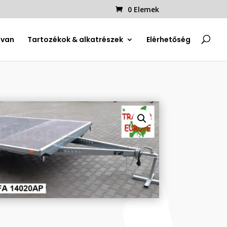
0 Elemek
uvan
Tartozékok & alkatrészek
Elérhetőség