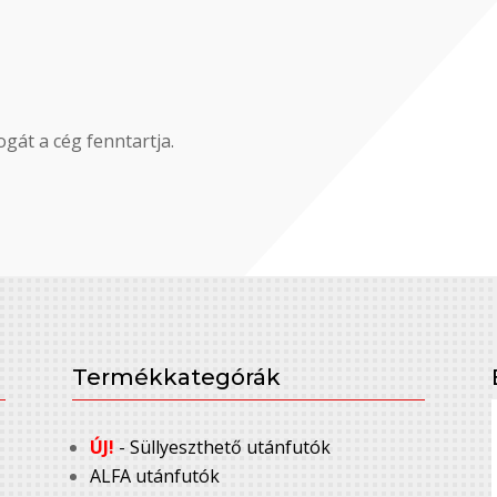
gát a cég fenntartja.
Termékkategórák
ÚJ!
- Süllyeszthető utánfutók
ALFA utánfutók