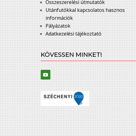
Összeszerelési útmutatók
Utánfutókkal kapcsolatos hasznos
információk
Pályázatok
Adatkezelési tájékoztató
KÖVESSEN MINKET!