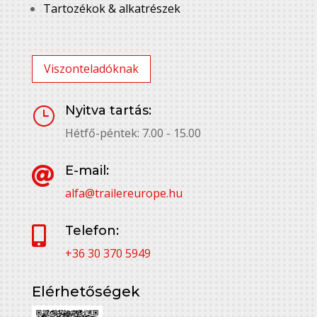
Tartozékok & alkatrészek
Viszonteladóknak
Nyitva tartás:
}
Hétfő-péntek: 7.00 - 15.00
E-mail:

alfa@trailereurope.hu
Telefon:

+36 30 370 5949
Elérhetőségek