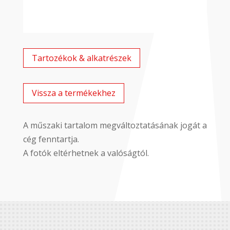
Tartozékok & alkatrészek
Vissza a termékekhez
A műszaki tartalom megváltoztatásának jogát a
cég fenntartja.
A fotók eltérhetnek a valóságtól.