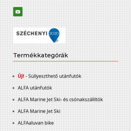
Termékkategórák
ÚJ!
- Süllyeszthető utánfutók
ALFA utánfutók
ALFA Marine Jet Ski- és csónakszállítók
ALFA Marine Jet Ski
ALFAaluvan bike