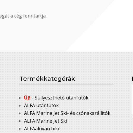
gát a cég fenntartja.
Termékkategórák
ÚJ!
- Süllyeszthető utánfutók
ALFA utánfutók
ALFA Marine Jet Ski- és csónakszállítók
ALFA Marine Jet Ski
ALFAaluvan bike