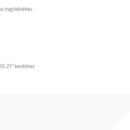
 rögzítéséhez
r
15-21" kerékhez