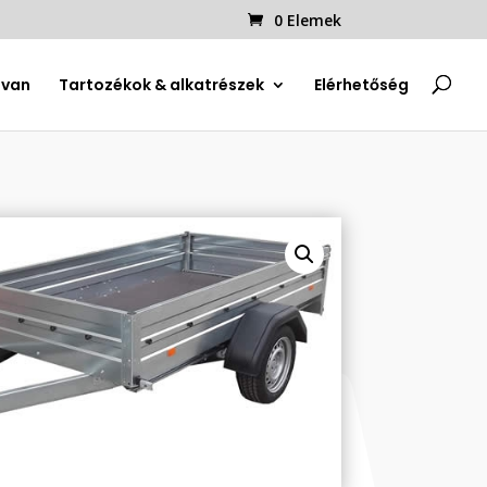
0 Elemek
uvan
Tartozékok & alkatrészek
Elérhetőség