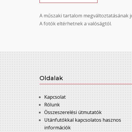
A műszaki tartalom megváltoztatásának jo
A fotók eltérhetnek a valóságtól.
Oldalak
Kapcsolat
Rólunk
Összeszerelési útmutatók
Utánfutókkal kapcsolatos hasznos
információk