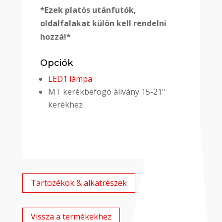
*Ezek platós utánfutók,
oldalfalakat külön kell rendelni
hozzá!*
Opciók
LED1 lámpa
MT kerékbefogó állvány 15-21"
kerékhez
Tartozékok & alkatrészek
Vissza a termékekhez