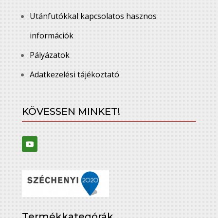
Utánfutókkal kapcsolatos hasznos
információk
Pályázatok
Adatkezelési tájékoztató
KÖVESSEN MINKET!
Termékkategórák