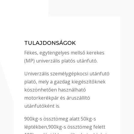
TULAJDONSÁGOK
Fékes, egytengelyes mellső kerekes
(MP) univerzális platós utánfutó.
Univerzális személygépkocsi utánfutó
plató, mely a gazdag kiegészítőknek
köszönhetően használható
motorkerékpár és áruszállító
utánfutóként is.
900kg-s össztömeg alatt 50kg-s
léptékben,900kg-s össztömeg felett