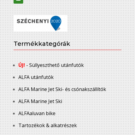
Termékkategórák
ÚJ!
- Süllyeszthető utánfutók
ALFA utánfutók
ALFA Marine Jet Ski- és csónakszállítók
ALFA Marine Jet Ski
ALFAaluvan bike
Tartozékok & alkatrészek