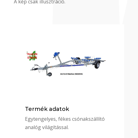
A kép csak illusztráció.
Termék adatok
Egytengelyes, fékes csónakszállító
analóg világítással.