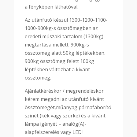
a fényképen láthatóval.
Az utánfutó készül 1300-1200-1100-
1000-900kg-s össztömegben az
eredeti műszaki tartalom (1300kg)
megtartása mellett. 900kg-s
össztömeg alatt 50kg léptékekben,
900kg össztömeg felett 100kg
léptékben változhat a kívánt
össztömeg.
Ajánlatkéréskor / megrendeléskor
kérem megadni az utánfutó kívánt
össztömegét,műanyag párnafaborító
színét (kék vagy szürke) és a kívánt
lámpa igényét – analóg(A)-
alapfelszerelés vagy LED!