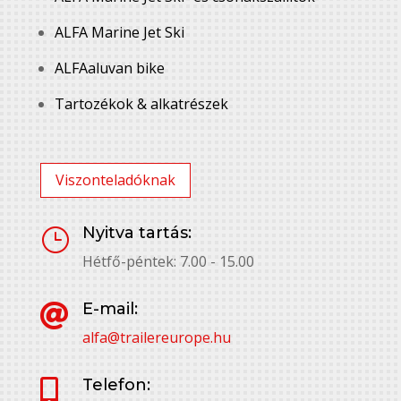
ALFA Marine Jet Ski
ALFAaluvan bike
Tartozékok & alkatrészek
Viszonteladóknak
Nyitva tartás:
}
Hétfő-péntek: 7.00 - 15.00
E-mail:

alfa@trailereurope.hu
Telefon:
