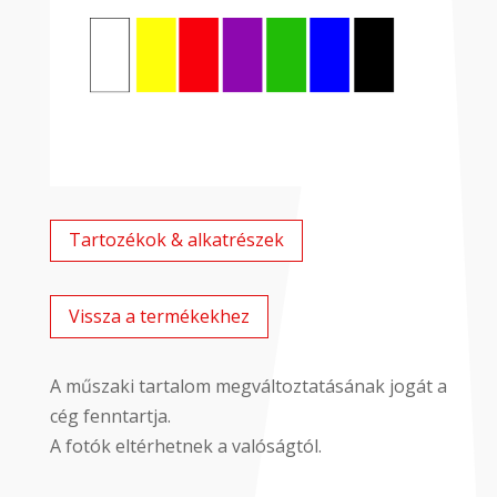
Tartozékok & alkatrészek
Vissza a termékekhez
A műszaki tartalom megváltoztatásának jogát a
cég fenntartja.
A fotók eltérhetnek a valóságtól.