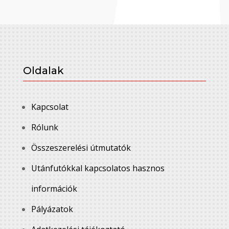
Oldalak
Kapcsolat
Rólunk
Összeszerelési útmutatók
Utánfutókkal kapcsolatos hasznos
információk
Pályázatok