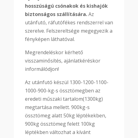
hosszúságú csónakok és kishajók
biztonságos szállítására.
Az
utánfutó, ráfutófékes rendszerrel van
szerelve. Felszereltsége megegyezik a
fényképen láthatóval.
Megrendeléskor kérhető
visszaminősítés, ajánlatkéréskor
informálódjon!
Az utánfutó készül 1300-1200-1100-
1000-900-kg-s össztömegben az
eredeti műszaki tartalom(1300kg)
megtartása mellett. 900kg-s
össztömeg alatt 50kg léptékekben,
900kg össztömeg felett 100kg
léptékben változhat a kívánt