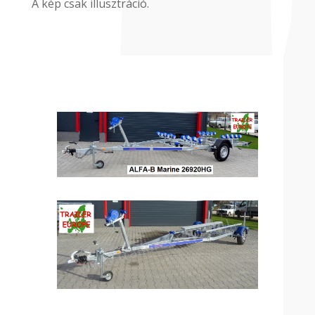
A kép csak illusztráció.