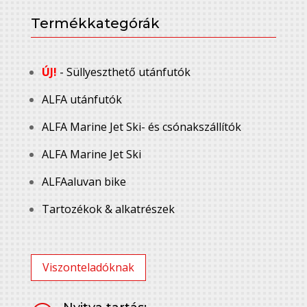
Termékkategórák
ÚJ!
- Süllyeszthető utánfutók
ALFA utánfutók
ALFA Marine Jet Ski- és csónakszállítók
ALFA Marine Jet Ski
ALFAaluvan bike
Tartozékok & alkatrészek
Viszonteladóknak