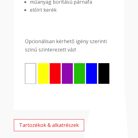
műanyag borítású párnafa
előírt kerék
Opcionálisan kérhető igény szerinti
színű szinterezett váz!
Tartozékok & alkatrészek