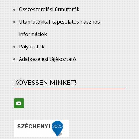
Összeszerelési útmutatók
Utánfutókkal kapcsolatos hasznos
információk
Pályázatok
Adatkezelési tájékoztató
KÖVESSEN MINKET!