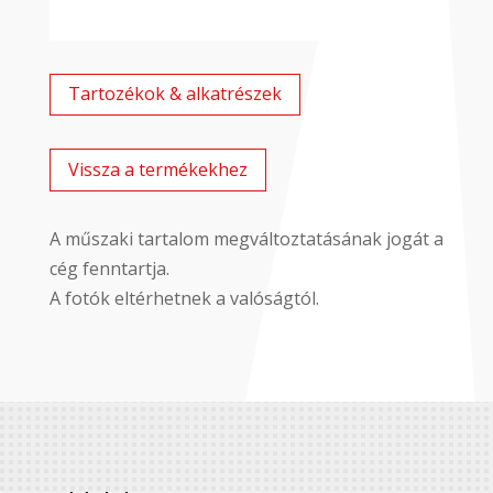
Tartozékok & alkatrészek
Vissza a termékekhez
A műszaki tartalom megváltoztatásának jogát a
cég fenntartja.
A fotók eltérhetnek a valóságtól.