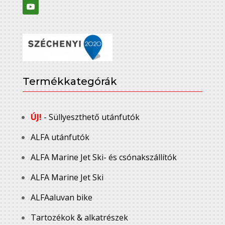
Termékkategórák
ÚJ!
- Süllyeszthető utánfutók
ALFA utánfutók
ALFA Marine Jet Ski- és csónakszállítók
ALFA Marine Jet Ski
ALFAaluvan bike
Tartozékok & alkatrészek