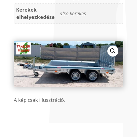
Kerekek
alsó kerekes
elhelyezkedése
A kép csak illusztráció.