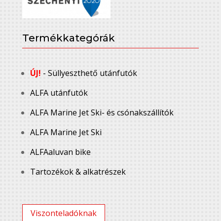
Termékkategórák
ÚJ!
- Süllyeszthető utánfutók
ALFA utánfutók
ALFA Marine Jet Ski- és csónakszállítók
ALFA Marine Jet Ski
ALFAaluvan bike
Tartozékok & alkatrészek
Viszonteladóknak