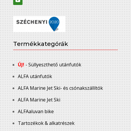
Termékkategórák
ÚJ!
- Süllyeszthető utánfutók
ALFA utánfutók
ALFA Marine Jet Ski- és csónakszállítók
ALFA Marine Jet Ski
ALFAaluvan bike
Tartozékok & alkatrészek