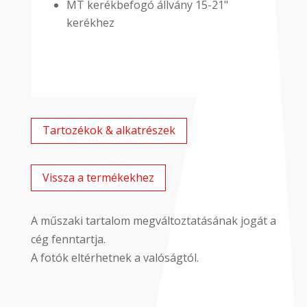
MT kerékbefogó állvány 15-21"
kerékhez
Tartozékok & alkatrészek
Vissza a termékekhez
A műszaki tartalom megváltoztatásának jogát a
cég fenntartja.
A fotók eltérhetnek a valóságtól.