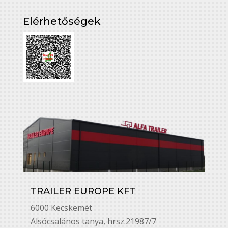
Elérhetőségek
TRAILER EUROPE KFT
6000 Kecskemét
Alsó￳csalános tanya, hrsz.21987/7