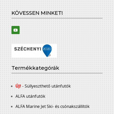
KÖVESSEN MINKET!
Termékkategórák
ÚJ!
- Süllyeszthető utánfutók
ALFA utánfutók
ALFA Marine Jet Ski- és csónakszállítók