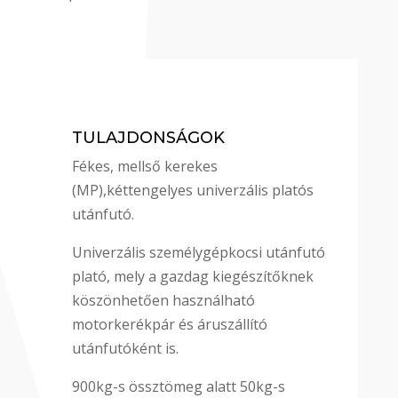
TULAJDONSÁGOK
Fékes, mellső kerekes
(MP),kéttengelyes univerzális platós
utánfutó.
Univerzális személygépkocsi utánfutó
plató, mely a gazdag kiegészítőknek
köszönhetően használható
motorkerékpár és áruszállító
utánfutóként is.
900kg-s össztömeg alatt 50kg-s