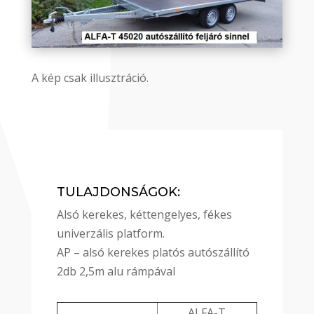
A kép csak illusztráció.
TULAJDONSÁGOK:
Alsó kerekes, kéttengelyes, fékes
univerzális platform.
AP – alsó kerekes platós autószállító
2db 2,5m alu rámpával
ALFA-T