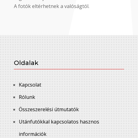
A fotók eltérhetnek a valóságtól.
Oldalak
Kapcsolat
Rólunk
Összeszerelési útmutatók
Utánfutókkal kapcsolatos hasznos
információk