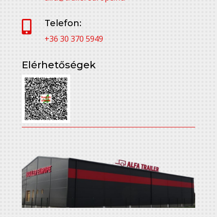
Telefon:

+36 30 370 5949
Elérhetőségek