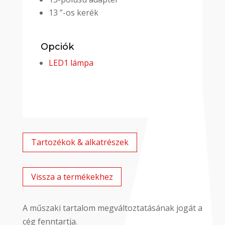
13 ”-os kerék
Opciók
LED1 lámpa
Tartozékok & alkatrészek
Vissza a termékekhez
A műszaki tartalom megváltoztatásának jogát a
cég fenntartja.