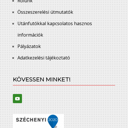
Rólunk
Összeszerelési útmutatók
Utánfutókkal kapcsolatos hasznos
információk
Pályázatok
Adatkezelési tájékoztató
KÖVESSEN MINKET!