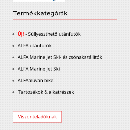
Termékkategórák
ÚJ!
- Süllyeszthető utánfutók
ALFA utánfutók
ALFA Marine Jet Ski- és csónakszállítók
ALFA Marine Jet Ski
ALFAaluvan bike
Tartozékok & alkatrészek
Viszonteladóknak