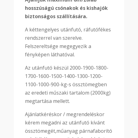
hosszúságú csónakok és kishajók
biztonságos szállítására.
A kéttengelyes utánfutó, ráfutófékes
rendszerrel van szerelve.
Felszereltsége megegyezik a
fényképen láthatóval.
Az utánfutó készül 2000-1900-1800-
1700-1600-1500-1400-1300-1200-
1100-1000-900-kg-s össztömegben
az eredeti műszaki tartalom (2000kg)
megtartása mellett.
Ajánlatkéréskor / megrendeléskor
kérem megadni az utánfutó kívánt
össztömegét,műanyag párnafaborító