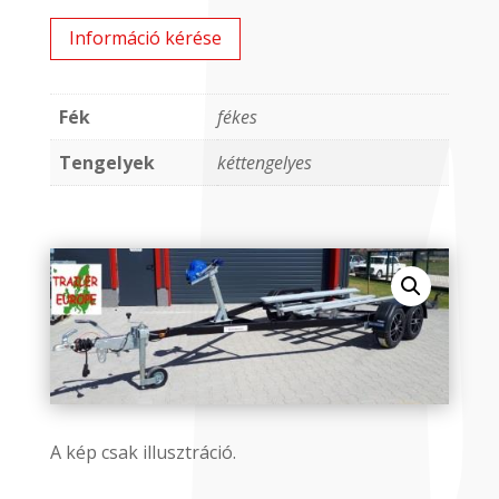
Információ kérése
Fék
fékes
Tengelyek
kéttengelyes
A kép csak illusztráció.