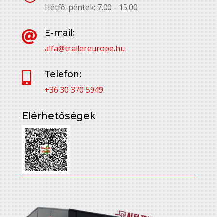
Hétfő-péntek: 7.00 - 15.00
E-mail:

alfa@trailereurope.hu
Telefon:

+36 30 370 5949
Elérhetőségek