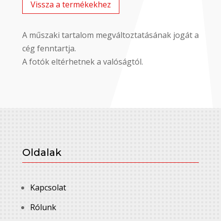
Vissza a termékekhez
A műszaki tartalom megváltoztatásának jogát a
cég fenntartja.
A fotók eltérhetnek a valóságtól.
Oldalak
Kapcsolat
Rólunk