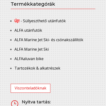
Termékkategórák
ÚJ!
- Süllyeszthető utánfutók
ALFA utánfutók
ALFA Marine Jet Ski- és csónakszállítók
ALFA Marine Jet Ski
ALFAaluvan bike
Tartozékok & alkatrészek
Viszonteladóknak
Nyitva tartás:
}