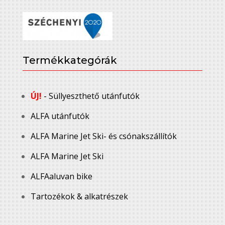
Termékkategórák
ÚJ!
- Süllyeszthető utánfutók
ALFA utánfutók
ALFA Marine Jet Ski- és csónakszállítók
ALFA Marine Jet Ski
ALFAaluvan bike
Tartozékok & alkatrészek