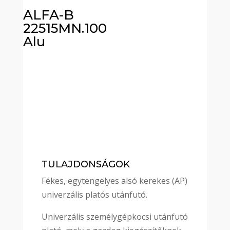
ALFA-B
22515MN.100
Alu
TULAJDONSÁGOK
Fékes, egytengelyes alsó kerekes (AP)
univerzális platós utánfutó.
Univerzális személygépkocsi utánfutó