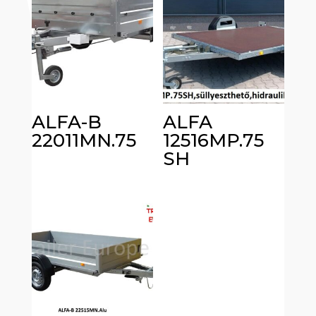
ALFA-B
ALFA
22011MN.75
12516MP.75
SH